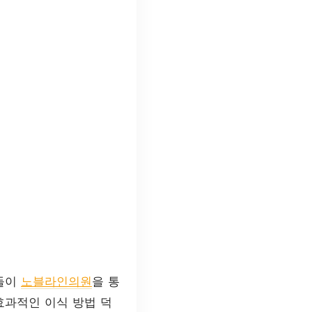
람들이
노블라인의원
을 통
효과적인 이식 방법 덕