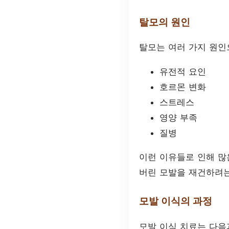
탈모의 원인
탈모는 여러 가지 원인
유전적 요인
호르몬 변화
스트레스
영양 부족
질병
이런 이유들로 인해 
버린 모발을 재건하려는
모발 이식의 과정
모발 이식 치료는 다음