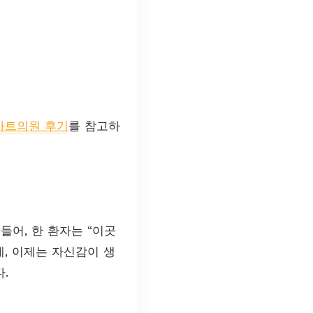
아트의원 후기
를 참고하
들어, 한 환자는 “이곳
, 이제는 자신감이 생
.