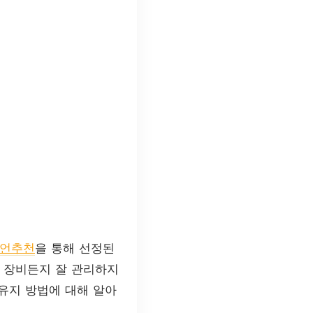
언추천
을 통해 선정된
 장비든지 잘 관리하지
 유지 방법에 대해 알아