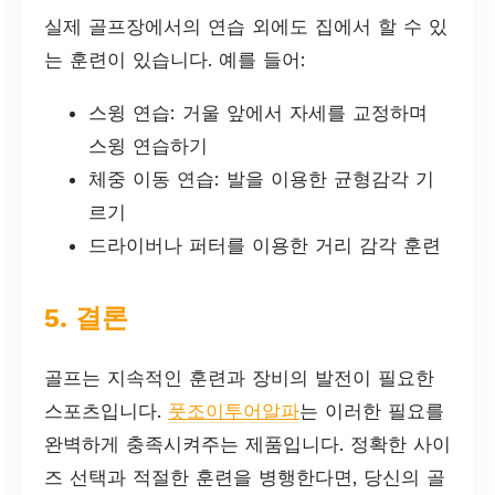
실제 골프장에서의 연습 외에도 집에서 할 수 있
는 훈련이 있습니다. 예를 들어:
스윙 연습: 거울 앞에서 자세를 교정하며
스윙 연습하기
체중 이동 연습: 발을 이용한 균형감각 기
르기
드라이버나 퍼터를 이용한 거리 감각 훈련
5. 결론
골프는 지속적인 훈련과 장비의 발전이 필요한
스포츠입니다.
풋조이투어알파
는 이러한 필요를
완벽하게 충족시켜주는 제품입니다. 정확한 사이
즈 선택과 적절한 훈련을 병행한다면, 당신의 골