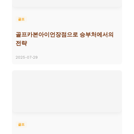
골프
골프카본아이언장점으로 승부처에서의
전략
2025-07-29
골프