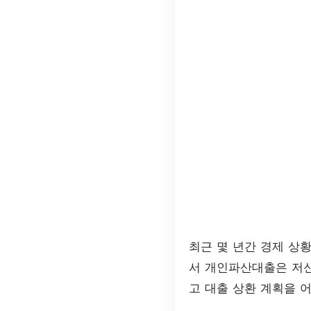
최근 몇 년간 경제 상
서 개인파산대출은 저신
고 대출 상환 계획을 