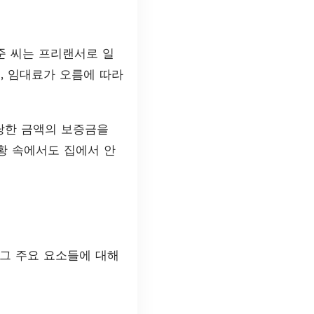
준 씨는 프리랜서로 일
, 임대료가 오름에 따라
당한 금액의 보증금을
황 속에서도 집에서 안
그 주요 요소들에 대해