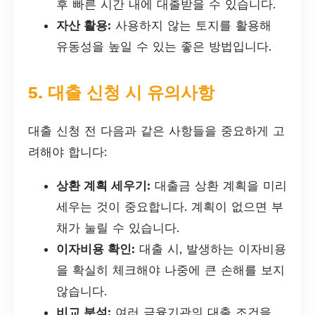
후 빠른 시간 내에 대출받을 수 있습니다.
자산 활용:
사용하지 않는 토지를 활용해
유동성을 높일 수 있는 좋은 방법입니다.
5. 대출 신청 시 유의사항
대출 신청 전 다음과 같은 사항들을 중요하게 고
려해야 합니다:
상환 계획 세우기:
대출금 상환 계획을 미리
세우는 것이 중요합니다. 계획이 없으면 부
채가 눌릴 수 있습니다.
이자비용 확인:
대출 시, 발생하는 이자비용
을 확실히 체크해야 나중에 큰 손해를 보지
않습니다.
비교 분석:
여러 금융기관의 대출 조건을