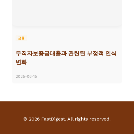
금융
무직자보증금대출과 관련된 부정적 인식
변화
2025-06-15
© 2026 FastDigest. All rights reserved.