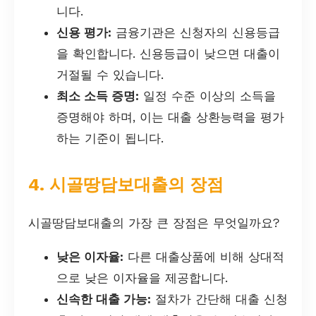
니다.
신용 평가:
금융기관은 신청자의 신용등급
을 확인합니다. 신용등급이 낮으면 대출이
거절될 수 있습니다.
최소 소득 증명:
일정 수준 이상의 소득을
증명해야 하며, 이는 대출 상환능력을 평가
하는 기준이 됩니다.
4. 시골땅담보대출의 장점
시골땅담보대출의 가장 큰 장점은 무엇일까요?
낮은 이자율:
다른 대출상품에 비해 상대적
으로 낮은 이자율을 제공합니다.
신속한 대출 가능:
절차가 간단해 대출 신청