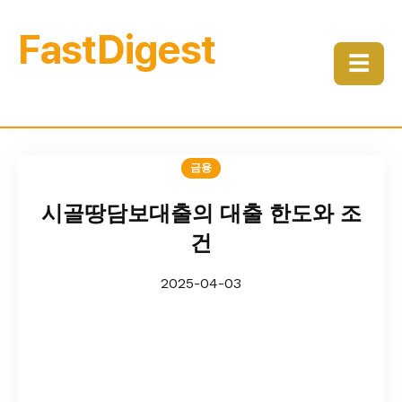
FastDigest
☰
금융
시골땅담보대출의 대출 한도와 조
건
2025-04-03