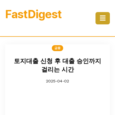
FastDigest
☰
금융
토지대출 신청 후 대출 승인까지
걸리는 시간
2025-04-02