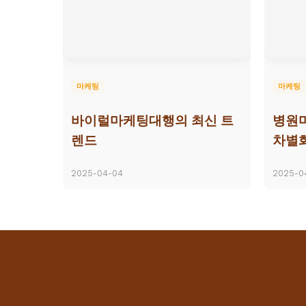
마케팅
마케팅
바이럴마케팅대행의 최신 트
병원
렌드
차별
2025-04-04
2025-0