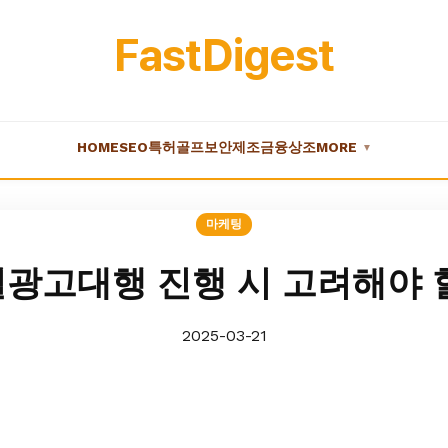
FastDigest
HOME
SEO
특허
골프
보안
제조
금융
상조
MORE
▼
마케팅
광고대행 진행 시 고려해야 
2025-03-21