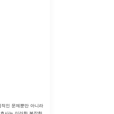
법적인 문제뿐만 아니라
변호사는 이러한 복잡한