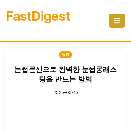
FastDigest
☰
병원
눈썹문신으로 완벽한 눈썹롱래스
팅을 만드는 방법
2025-03-15