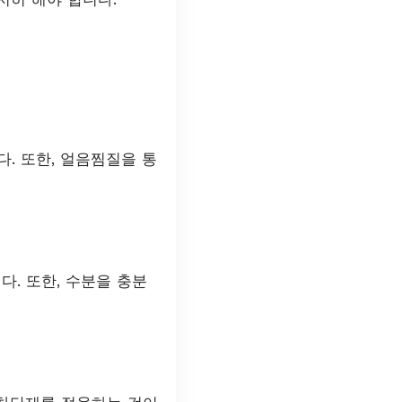
. 또한, 얼음찜질을 통
다. 또한, 수분을 충분