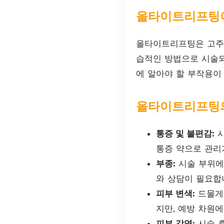
올타이트리프팅
올타이트리프팅은 고주파
습적인 방법으로 시술되
에 알아야 할 부작용이
올타이트리프팅의
통증 및 불편감:
시
통증 약으로 관리
부종:
시술 부위에
와 상담이 필요합
피부 변색:
드물게 
지만, 예방 차원
피부 감염:
시술 후