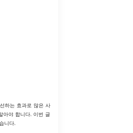
개선하는 효과로 많은 사
말아야 합니다. 이번 글
습니다.