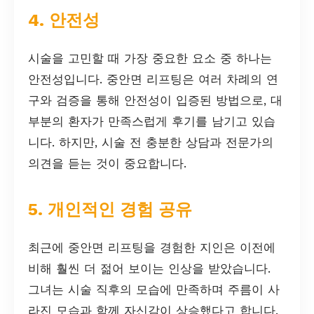
4. 안전성
시술을 고민할 때 가장 중요한 요소 중 하나는
안전성입니다. 중안면 리프팅은 여러 차례의 연
구와 검증을 통해 안전성이 입증된 방법으로, 대
부분의 환자가 만족스럽게 후기를 남기고 있습
니다. 하지만, 시술 전 충분한 상담과 전문가의
의견을 듣는 것이 중요합니다.
5. 개인적인 경험 공유
최근에 중안면 리프팅을 경험한 지인은 이전에
비해 훨씬 더 젊어 보이는 인상을 받았습니다.
그녀는 시술 직후의 모습에 만족하며 주름이 사
라진 모습과 함께 자신감이 상승했다고 합니다.