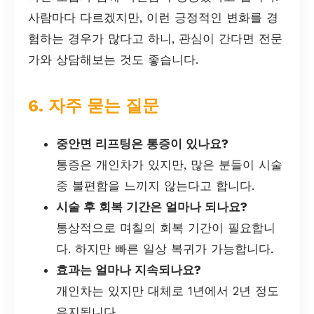
사람마다 다르겠지만, 이런 긍정적인 변화를 경
험하는 경우가 많다고 하니, 관심이 간다면 전문
가와 상담해보는 것도 좋습니다.
6. 자주 묻는 질문
중안면 리프팅은 통증이 있나요?
통증은 개인차가 있지만, 많은 분들이 시술
중 불편함을 느끼지 않는다고 합니다.
시술 후 회복 기간은 얼마나 되나요?
통상적으로 며칠의 회복 기간이 필요합니
다. 하지만 빠른 일상 복귀가 가능합니다.
효과는 얼마나 지속되나요?
개인차는 있지만 대체로 1년에서 2년 정도
유지됩니다.