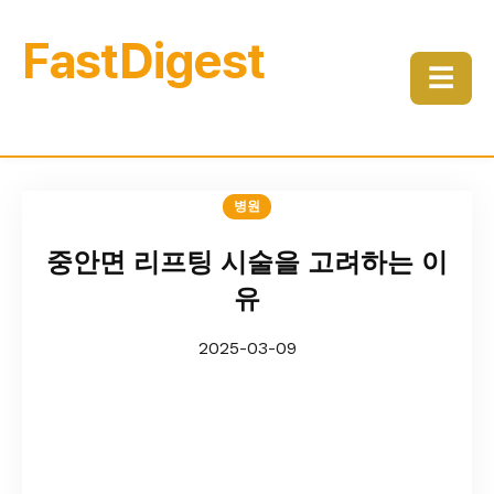
FastDigest
☰
병원
중안면 리프팅 시술을 고려하는 이
유
2025-03-09