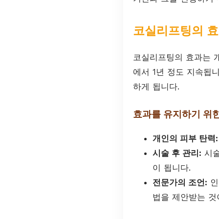
코실리프팅의 효
코실리프팅의 효과는 개
에서 1년 정도 지속됩
하게 됩니다.
효과를 유지하기 위한
개인의 피부 탄력:
시술 후 관리:
시술
이 됩니다.
전문가의 조언:
인
법을 제안받는 것