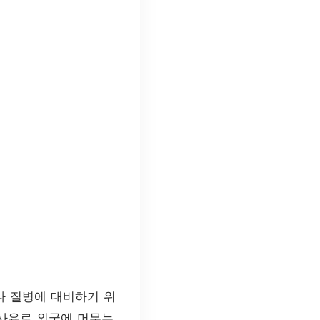
나 질병에 대비하기 위
 사유로 외국에 머무는