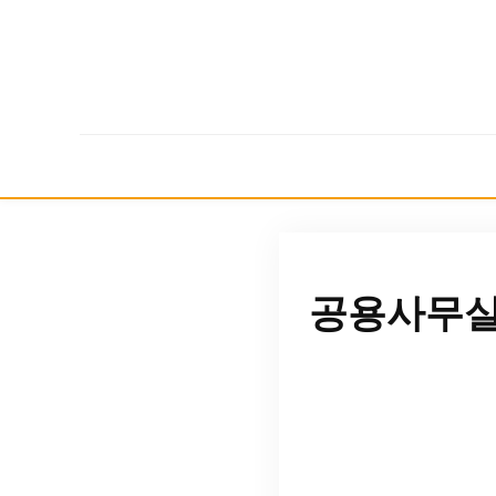
공용사무실