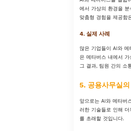
에서 가상의 환경을 분
맞춤형 경험을 제공함은
4. 실제 사례
많은 기업들이 AI와 
은 메타버스 내에서 가
그 결과, 팀원 간의 
5. 공용사무실의
앞으로는 AI와 메타버
러한 기술들로 인해 더
를 초래할 것입니다.