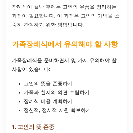
장례식이 끝난 후에는 고인의 유품을 정리하는
과정이 필요합니다. 이 과정은 고인의 기억을 소
중히 간직하기 위한 방법입니다.
가족장례식에서 유의해야 할 사항
가족장례식을 준비하면서 몇 가지 유의해야 할
사항이 있습니다:
고인의 뜻을 존중하기
가족과 친지의 의견 수렴하기
장례식 비용 계획하기
정신적, 정서적 지원 확보하기
1. 고인의 뜻 존중