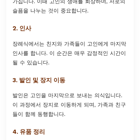
가집니다. 이때 고인의 생애를 회상하며, 서로의
슬픔을 나누는 것이 중요합니다.
2. 인사
장례식에서는 친지와 가족들이 고인에게 마지막
인사를 합니다. 이 순간은 매우 감정적인 시간이
될 수 있습니다.
3. 발인 및 장지 이동
발인은 고인을 마지막으로 보내는 의식입니다.
이 과정에서 장지로 이동하게 되며, 가족과 친구
들이 함께 동행합니다.
4. 유품 정리