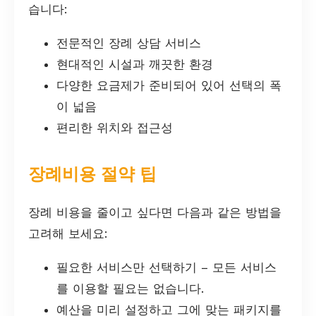
습니다:
전문적인 장례 상담 서비스
현대적인 시설과 깨끗한 환경
다양한 요금제가 준비되어 있어 선택의 폭
이 넓음
편리한 위치와 접근성
장례비용 절약 팁
장례 비용을 줄이고 싶다면 다음과 같은 방법을
고려해 보세요:
필요한 서비스만 선택하기 – 모든 서비스
를 이용할 필요는 없습니다.
예산을 미리 설정하고 그에 맞는 패키지를