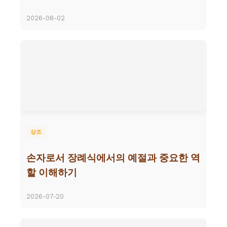
2026-08-02
상조
손자로서 장례식에서의 예절과 중요한 역
할 이해하기
2026-07-20