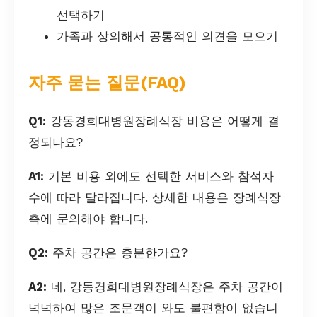
선택하기
가족과 상의해서 공통적인 의견을 모으기
자주 묻는 질문(FAQ)
Q1:
강동경희대병원장례식장 비용은 어떻게 결
정되나요?
A1:
기본 비용 외에도 선택한 서비스와 참석자
수에 따라 달라집니다. 상세한 내용은 장례식장
측에 문의해야 합니다.
Q2:
주차 공간은 충분한가요?
A2:
네, 강동경희대병원장례식장은 주차 공간이
넉넉하여 많은 조문객이 와도 불편함이 없습니