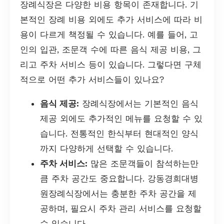
장례식장은 다양한 비용 항목이 존재합니다. 기
본적인 장례 비용 외에도 추가 서비스에 따라 비
용이 다르게 책정될 수 있습니다. 예를 들어, 고
인의 입관, 조문객 수에 따른 음식 제공 비용, 그
리고 주차 서비스 등이 있습니다. 그렇다면 구체
적으로 어떤 추가 서비스들이 있나요?
음식 제공:
장례식장에서는 기본적인 음식
제공 외에도 추가적인 메뉴를 요청할 수 있
습니다. 전통적인 한식부터 현대적인 양식
까지 다양하게 선택할 수 있습니다.
주차 서비스:
많은 조문객들이 참석하는만
큼 주차 공간도 중요합니다. 강동경희대병
원장례식장에서는 충분한 주차 공간을 제
공하며, 필요시 주차 관리 서비스를 요청할
수 있습니다.