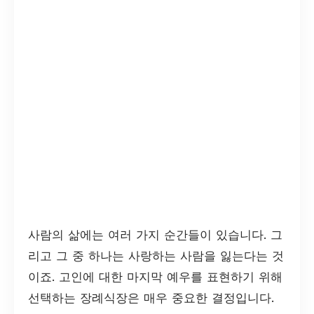
사람의 삶에는 여러 가지 순간들이 있습니다. 그
리고 그 중 하나는 사랑하는 사람을 잃는다는 것
이죠. 고인에 대한 마지막 예우를 표현하기 위해
선택하는 장례식장은 매우 중요한 결정입니다.