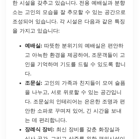
한 시설을 갖추고 있습니다. 전용 예배실과 분향
소는 고인의 모습을 잘 추모할 수 있는 공간으로
조성되어 있습니다. 각 시설은 다음과 같은 특징
을 가지고 있습니다:
예배실:
따뜻한 분위기의 예배실은 편안하
고 아늑한 환경을 제공하여, 조문객들이 고
인을 기억하며 기도를 드릴 수 있도록 합니
다.
조문실:
고인의 가족과 친지들이 모여 슬픔
을 나누고, 서로 위로할 수 있는 공간입니
다. 조문실의 인테리어는 은은한 조명과 편
안한 소파로 꾸며져 있어, 긴 시간을 보내
는 데 편리합니다.
장례식 장비:
최신 장비를 갖춘 화장실과
식사 공간, 그리고 상주를 위한 편의시설이