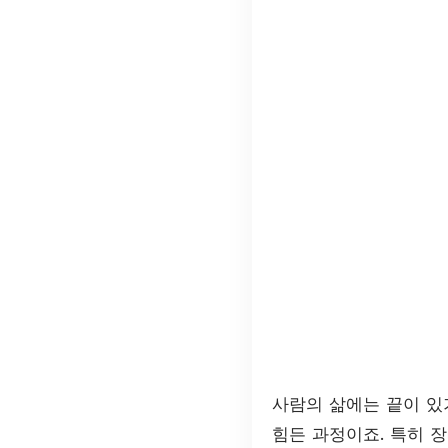
사람의 삶에는 끝이 있
힘든 과정이죠. 특히 