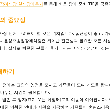
장례식장 실제장례후기
를 통해 배운 장례 준비 TIP을 공
택의 중요성
가장 먼저 고려해야 할 것은 위치입니다. 접근성이 좋고, 
 서울성모병원장례식장은 뛰어난 접근성과 필요한 모든 시
다. 실제로 방문한 분들의 후기에서는 예의와 정성이 깃
이해하기
발인 전에는 고인의 영정을 모시고 가족들이 모여 기도를 합니
 나누는 시간이 필요합니다.
: 발인 후 장지(묘지 또는 화장터)로의 이동이 이어집니다
 대한 명확한 안내와 지원을 제공하여 가족들이 혼란스러움