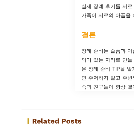
실제 장례 후기를 서로
가족이 서로의 아픔을 
결론
장례 준비는 슬픔과 아
의미 있는 자리로 만
은 장례 준비 TIP을 
면 주저하지 말고 주변
족과 친구들이 항상 곁
Related Posts