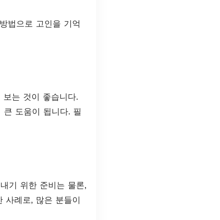
 방법으로 고인을 기억
 보는 것이 좋습니다.
큰 도움이 됩니다. 필
내기 위한 준비는 물론,
 사례로, 많은 분들이