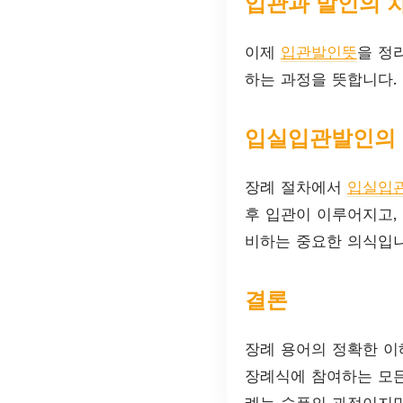
입관과 발인의 
이제
입관발인뜻
을 정
하는 과정을 뜻합니다.
입실입관발인의
장례 절차에서
입실입
후 입관이 이루어지고,
비하는 중요한 의식입니
결론
장례 용어의 정확한 이
장례식에 참여하는 모든
례는 슬픔의 과정이지만