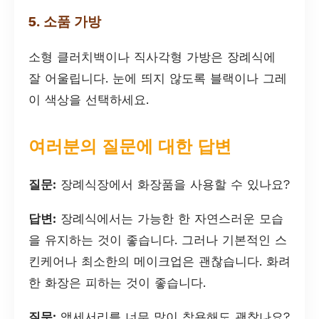
5. 소품 가방
소형 클러치백이나 직사각형 가방은 장례식에
잘 어울립니다. 눈에 띄지 않도록 블랙이나 그레
이 색상을 선택하세요.
여러분의 질문에 대한 답변
질문:
장례식장에서 화장품을 사용할 수 있나요?
답변:
장례식에서는 가능한 한 자연스러운 모습
을 유지하는 것이 좋습니다. 그러나 기본적인 스
킨케어나 최소한의 메이크업은 괜찮습니다. 화려
한 화장은 피하는 것이 좋습니다.
질문:
액세서리를 너무 많이 착용해도 괜찮나요?