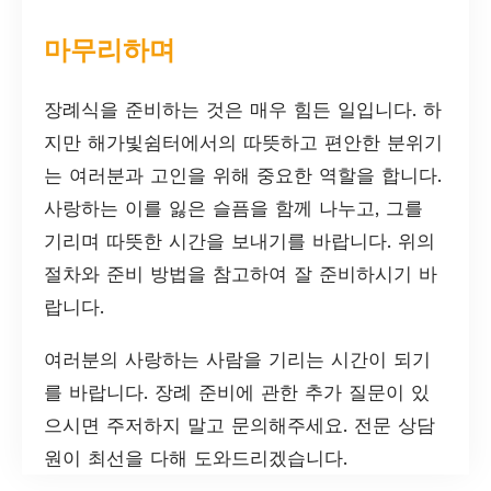
마무리하며
장례식을 준비하는 것은 매우 힘든 일입니다. 하
지만 해가빛쉼터에서의 따뜻하고 편안한 분위기
는 여러분과 고인을 위해 중요한 역할을 합니다.
사랑하는 이를 잃은 슬픔을 함께 나누고, 그를
기리며 따뜻한 시간을 보내기를 바랍니다. 위의
절차와 준비 방법을 참고하여 잘 준비하시기 바
랍니다.
여러분의 사랑하는 사람을 기리는 시간이 되기
를 바랍니다. 장례 준비에 관한 추가 질문이 있
으시면 주저하지 말고 문의해주세요. 전문 상담
원이 최선을 다해 도와드리겠습니다.