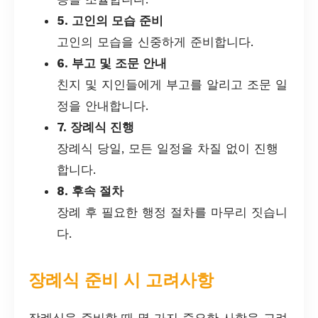
5. 고인의 모습 준비
고인의 모습을 신중하게 준비합니다.
6. 부고 및 조문 안내
친지 및 지인들에게 부고를 알리고 조문 일
정을 안내합니다.
7. 장례식 진행
장례식 당일, 모든 일정을 차질 없이 진행
합니다.
8. 후속 절차
장례 후 필요한 행정 절차를 마무리 짓습니
다.
장례식 준비 시 고려사항