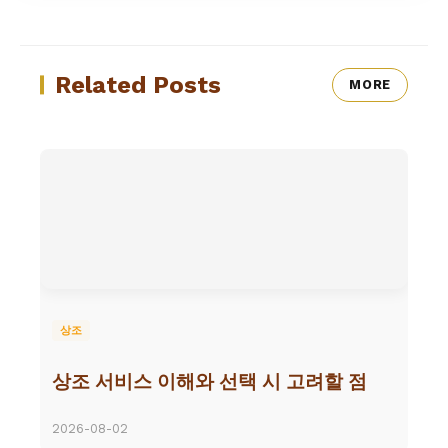
Related Posts
MORE
상조
상조 서비스 이해와 선택 시 고려할 점
2026-08-02