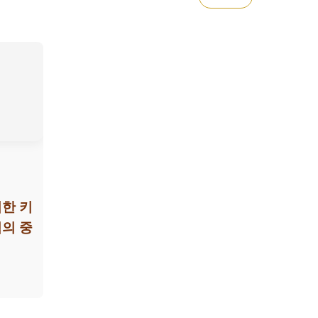
위한 키
의 중