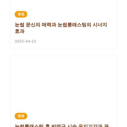
병원
눈썹 문신의 매력과 눈썹롱래스팅의 시너지
효과
2025-04-23
병원
눈썹롱래스팅 후 반영구 시술 유지기간과 관