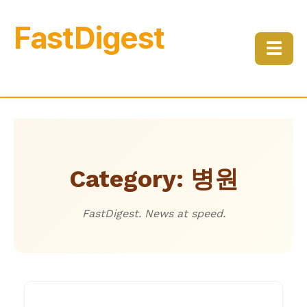
FastDigest
☰
Category: 병원
FastDigest. News at speed.