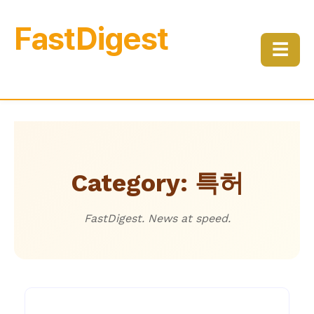
FastDigest
☰
Category: 특허
FastDigest. News at speed.