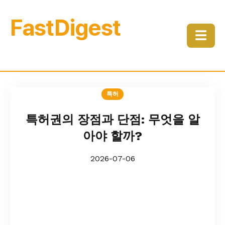
FastDigest
☰
특허
특허권의 장점과 단점: 무엇을 알
아야 할까?
2026-07-06