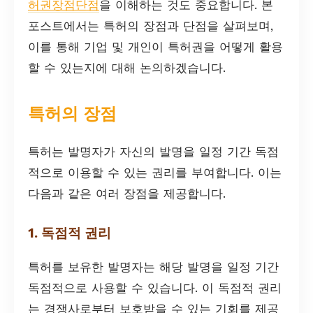
허권장점단점
을 이해하는 것도 중요합니다. 본
포스트에서는 특허의 장점과 단점을 살펴보며,
이를 통해 기업 및 개인이 특허권을 어떻게 활용
할 수 있는지에 대해 논의하겠습니다.
특허의 장점
특허는 발명자가 자신의 발명을 일정 기간 독점
적으로 이용할 수 있는 권리를 부여합니다. 이는
다음과 같은 여러 장점을 제공합니다.
1. 독점적 권리
특허를 보유한 발명자는 해당 발명을 일정 기간
독점적으로 사용할 수 있습니다. 이 독점적 권리
는 경쟁사로부터 보호받을 수 있는 기회를 제공