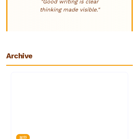
"Good writing is clear
thinking made visible."
Archive
보안