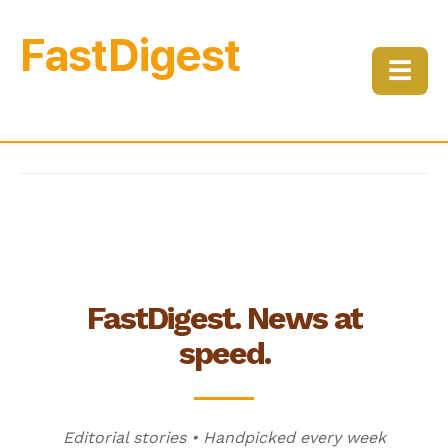
FastDigest
☰
FastDigest. News at
speed.
Editorial stories • Handpicked every week