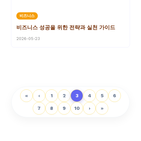
비즈니스
비즈니스 성공을 위한 전략과 실천 가이드
2026-05-23
«
‹
1
2
3
4
5
6
7
8
9
10
›
»