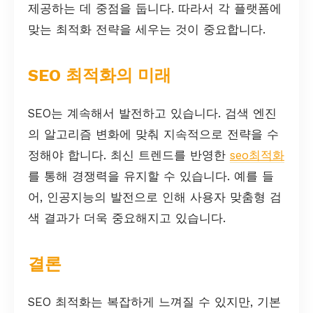
제공하는 데 중점을 둡니다. 따라서 각 플랫폼에
맞는 최적화 전략을 세우는 것이 중요합니다.
SEO 최적화의 미래
SEO는 계속해서 발전하고 있습니다. 검색 엔진
의 알고리즘 변화에 맞춰 지속적으로 전략을 수
정해야 합니다. 최신 트렌드를 반영한
seo최적화
를 통해 경쟁력을 유지할 수 있습니다. 예를 들
어, 인공지능의 발전으로 인해 사용자 맞춤형 검
색 결과가 더욱 중요해지고 있습니다.
결론
SEO 최적화는 복잡하게 느껴질 수 있지만, 기본