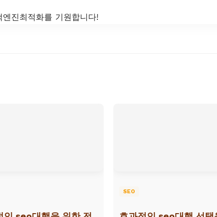
색엔진최적화를 기원합니다!
SEO
인 seo대행을 위한 전
효과적인 seo대행 선택