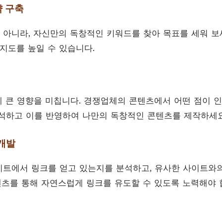
략 구축
아니라, 자신만의 독창적인 키워드를 찾아 목표를 세워 보세
인지도를 높일 수 있습니다.
에 큰 영향을 미칩니다. 경쟁업체의 콘텐츠에서 어떤 점이 
석하고 이를 반영하여 나만의 독창적인 콘텐츠를 제작하세요
 개발
트에서 링크를 얻고 있는지를 분석하고, 유사한 사이트와
콘텐츠를 통해 자연스럽게 링크를 유도할 수 있도록 노력해야 