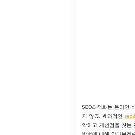
SEO최적화는 온라인 
지 않죠. 효과적인
se
악하고 개선점을 찾는 
방법에 대해 알아보겠습